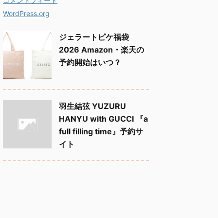
コメントフィード
WordPress.org
ジェラートピケ福袋
2026 Amazon・楽天の
予約開始はいつ？
羽生結弦 YUZURU
HANYU with GUCCI 『a
full filling time』予約サ
イト