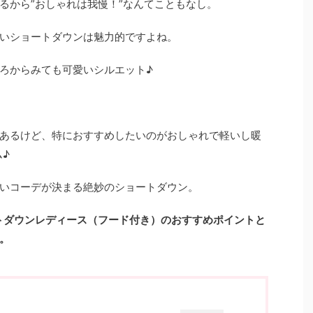
るから”おしゃれは我慢！”なんてこともなし。
いショートダウンは魅力的ですよね。
ろからみても可愛いシルエット♪
あるけど、特におすすめしたいのがおしゃれで軽いし暖
ム♪
いコーデが決まる絶妙のショートダウン。
ートダウンレディース（フード付き）のおすすめポイントと
。