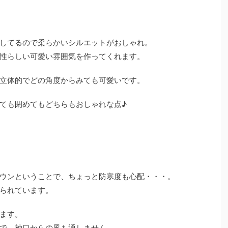
してるので柔らかいシルエットがおしゃれ。
性らしい可愛い雰囲気を作ってくれます。
立体的でどの角度からみても可愛いです。
ても閉めてもどちらもおしゃれな点♪
ウンということで、ちょっと防寒度も心配・・・。
られています。
ます。
で、袖口からの風も通しません。