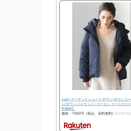
coen フーデッドショートダウン(ダウンコ
ン/ダウンジャケット) コーエン コート/ジ
料無料】
価格：7560円（税込、送料無料)
(2018/12