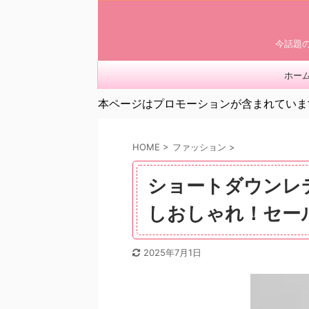
今話題
ホー
本ページはプロモーションが含まれていま
HOME
>
ファッション
>
ショートダウンレデ
しおしゃれ！セー
2025年7月1日