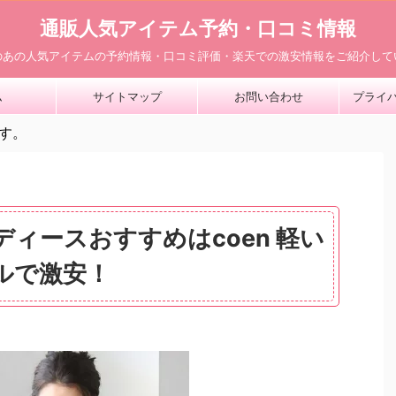
通販人気アイテム予約・口コミ情報
のあの人気アイテムの予約情報・口コミ評価・楽天での激安情報をご紹介して
ム
サイトマップ
お問い合わせ
プライ
す。
ィースおすすめはcoen 軽い
ルで激安！