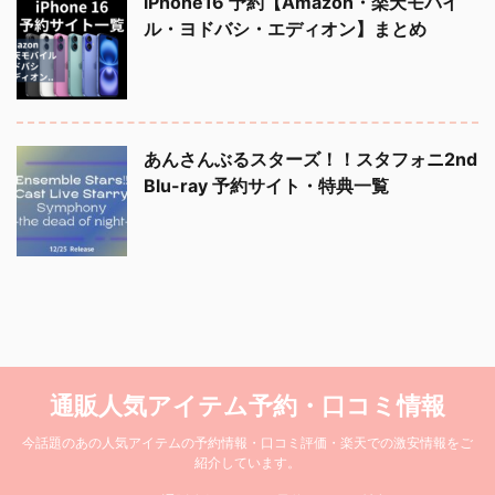
iPhone16 予約【Amazon・楽天モバイ
ル・ヨドバシ・エディオン】まとめ
あんさんぶるスターズ！！スタフォニ2nd
Blu-ray 予約サイト・特典一覧
通販人気アイテム予約・口コミ情報
今話題のあの人気アイテムの予約情報・口コミ評価・楽天での激安情報をご
紹介しています。