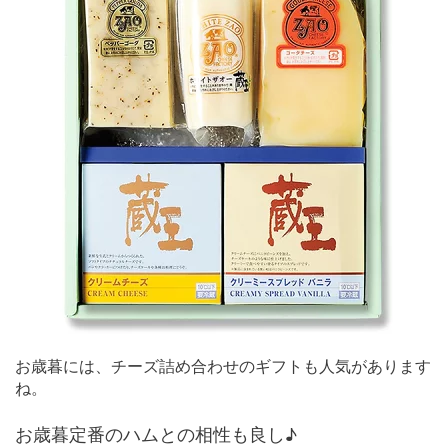
お歳暮には、チーズ詰め合わせのギフトも人気があります
ね。
お歳暮定番のハムとの相性も良し♪