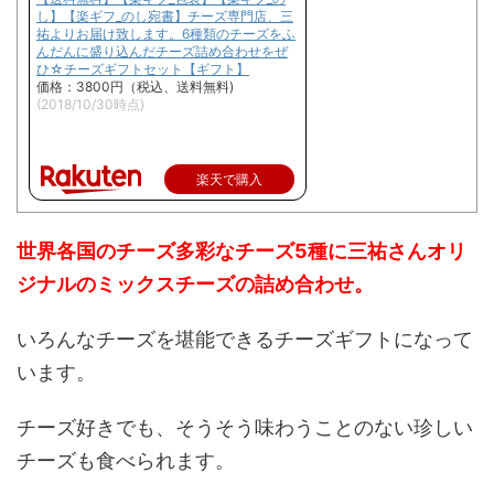
し】【楽ギフ_のし宛書】チーズ専門店、三
祐よりお届け致します。6種類のチーズをふ
んだんに盛り込んだチーズ詰め合わせをぜ
ひ☆チーズギフトセット【ギフト】
価格：3800円（税込、送料無料)
(2018/10/30時点)
楽天で購入
世界各国のチーズ多彩なチーズ5種に三祐さんオリ
ジナルのミックスチーズの詰め合わせ。
いろんなチーズを堪能できるチーズギフトになって
います。
チーズ好きでも、そうそう味わうことのない珍しい
チーズも食べられます。