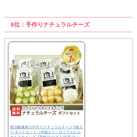
8位：手作りナチュラルチーズ
新潟酪農家の手作りナチュラルチーズ 5個入
り ギフトセット（木箱入り）ロイアルヒル
ホルスタインズ【新鮮/おつまみ/生乳/モッ