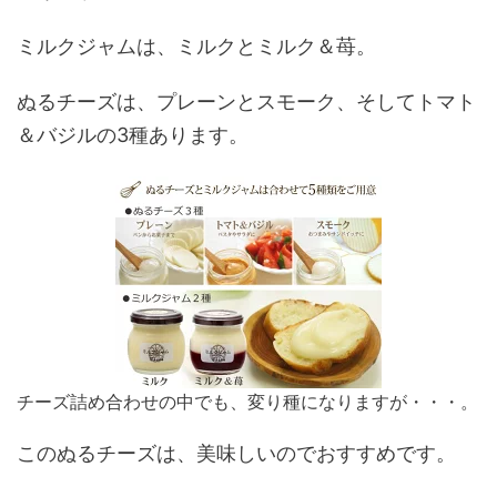
ミルクジャムは、ミルクとミルク＆苺。
ぬるチーズは、プレーンとスモーク、そしてトマト
＆バジルの3種あります。
チーズ詰め合わせの中でも、変り種になりますが・・・。
このぬるチーズは、美味しいのでおすすめです。