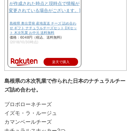
島根県 奥出雲発 産地直送 チーズ 詰め合わ
せ ギフト ナチュラルチーズセット DXセッ
ト 木次乳業 お中元 送料無料
価格：6048円（税込、送料無料)
(2018/10/30時点)
楽天で購入
島根県の木次乳業で作られた日本のナチュラルチー
ズ詰め合わせ。
プロボローネチーズ
イズモ・ラ・ルージュ
カマンベールチーズ
ナチュラルスナッカー2つ