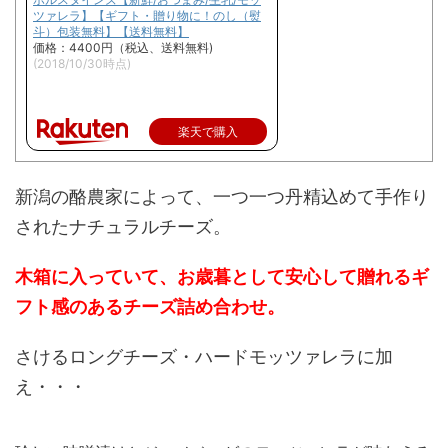
ツァレラ】【ギフト・贈り物に！のし（熨
斗）包装無料】【送料無料】
価格：4400円（税込、送料無料)
(2018/10/30時点)
楽天で購入
新潟の酪農家によって、一つ一つ丹精込めて手作り
されたナチュラルチーズ。
木箱に入っていて、お歳暮として安心して贈れるギ
フト感のあるチーズ詰め合わせ。
さけるロングチーズ・ハードモッツァレラに加
え・・・