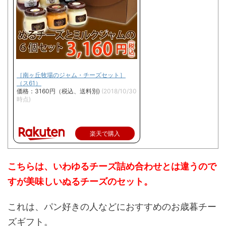
［南ヶ丘牧場のジャム・チーズセット］
（ス61）
価格：3160円（税込、送料別)
(2018/10/30
時点)
楽天で購入
こちらは、いわゆるチーズ詰め合わせとは違うので
すが美味しいぬるチーズのセット。
これは、パン好きの人などにおすすめのお歳暮チー
ズギフト。