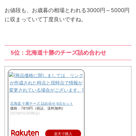
お値段も、お歳暮の相場とわれる3000円～5000円
に収まっていて丁度良いですね。
5位：北海道十勝のチーズ詰め合わせ
北海道 十勝チーズ 詰め合せ 6点セット
価格：7819円（税込、送料無料)
(2018/10/30時点)
楽天で購入