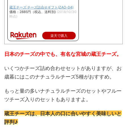
蔵王チーズ チーズ詰合せギフト(ZAO-04)
価格：2885円（税込、送料別)
(2018/10/30
時点)
楽天で購入
日本のチーズの中でも、有名な宮城の蔵王チーズ。
いくつかチーズ詰め合わせセットがありますが、お
歳暮にはこのナチュラルチーズ5種がおすすめ。
もっと量の多いナチュラルチーズのセットやフルー
ツチーズ入りのセットもありますよ。
蔵王チーズは、日本人の口に合いやすく美味しいと
評判♪