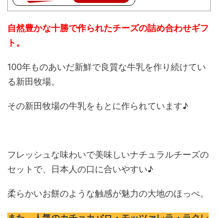
自然豊かな十勝で作られたチーズの詰め合わせギフ
ト。
100年ものあいだ新鮮で良質な牛乳を作り続けてい
る新田牧場。
その新田牧場の牛乳をもとに作られています♪
フレッシュな味わいで美味しいナチュラルチーズの
セットで、日本人の口に合いやすい♪
柔らかいお餅のような触感が魅力の大地のほっぺ。
また、人気のカチョカバロ・モッツァレラ・ラクレ